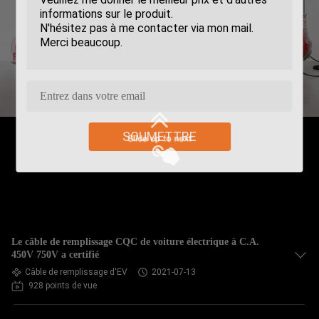
SOUMETTRE
Le câble de remplissage CQC de voiture électrique à C.A.
450V 750V a certifié
Câble de remplissage d'EV
2021-07-13
928 points de vue