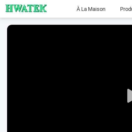
À La Maison
Prod