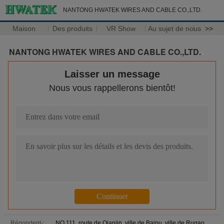
NANTONG HWATEK WIRES AND CABLE CO.,LTD.
Maison
Des produits
VR Show
Au sujet de nous
>>
NANTONG HWATEK WIRES AND CABLE CO.,LTD.
Laisser un message
Nous vous rappellerons bientôt!
Répondent-:
NO.111, route de Qianjin, ville de Baipu, ville de Rugao,