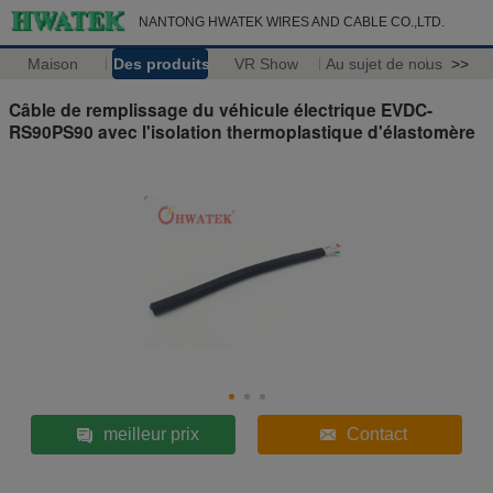
NANTONG HWATEK WIRES AND CABLE CO.,LTD.
Maison
Des produits
VR Show
Au sujet de nous
>>
Câble de remplissage du véhicule électrique EVDC-
RS90PS90 avec l'isolation thermoplastique d'élastomère
meilleur prix
Contact