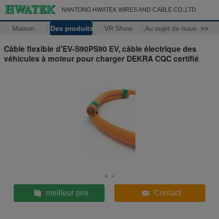
NANTONG HWATEK WIRES AND CABLE CO.,LTD.
Maison
Des produits
VR Show
Au sujet de nous
>>
Câble flexible d'EV-S90PS90 EV, câble électrique des
véhicules à moteur pour charger DEKRA CQC certifié
meilleur prix
Contact