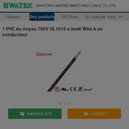
NANTONG HWATEK WIRES AND CABLE CO.,LTD.
Maison
Des produits
VR Show
Au sujet de nous
>>
1 PVC du noyau 750V UL1015 a isolé Wire à un
conducteur
meilleur prix
Contact