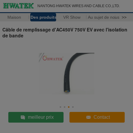
NANTONG HWATEK WIRES AND CABLE CO.,LTD.
Maison
Des produits
VR Show
Au sujet de nous
>>
Câble de remplissage d'AC450V 750V EV avec l'isolation
de bande
meilleur prix
Contact