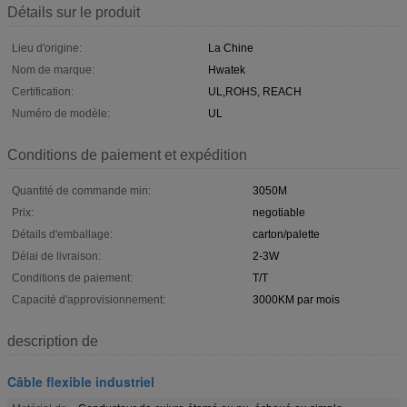
Détails sur le produit
Lieu d'origine:
La Chine
Nom de marque:
Hwatek
Certification:
UL,ROHS, REACH
Numéro de modèle:
UL
Conditions de paiement et expédition
Quantité de commande min:
3050M
Prix:
negotiable
Détails d'emballage:
carton/palette
Délai de livraison:
2-3W
Conditions de paiement:
T/T
Capacité d'approvisionnement:
3000KM par mois
description de
Câble flexible industriel