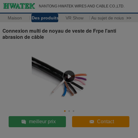
NANTONG HWATEK WIRES AND CABLE CO.,LTD.
Maison
Des produits
VR Show
Au sujet de nous
>>
Connexion multi de noyau de veste de Frpe l'anti
abrasion de câble
meilleur prix
Contact