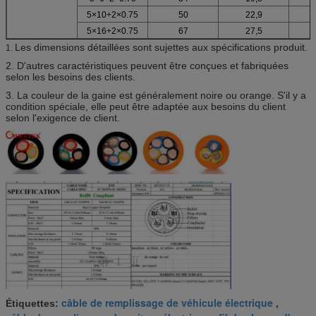
5×10+2×0.75
50
22,9
5×16+2×0.75
67
27,5
Les dimensions détaillées sont sujettes aux spécifications produit.
1.
2. D'autres caractéristiques peuvent être conçues et fabriquées
selon les besoins des clients.
3. La couleur de la gaine est généralement noire ou orange. S'il y a
condition spéciale, elle peut être adaptée aux besoins du client
selon l'exigence de client.
câble de remplissage de véhicule électrique
Étiquettes:
,