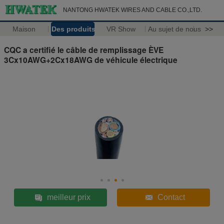
NANTONG HWATEK WIRES AND CABLE CO.,LTD.
Maison
Des produits
VR Show
Au sujet de nous
>>
CQC a certifié le câble de remplissage ÈVE
3Cx10AWG+2Cx18AWG de véhicule électrique
meilleur prix
Contact