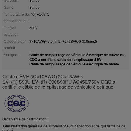
Isolation:
Bande
Gaine:
Bande
Température de
-40 | +105°C
fonctionnement:
Tension
600V
évaluée:
Catégorie de
3×10AWG (5.0mm2) +2×18AWG (0.8mm2)
produit:
Câble de remplissage de véhicule électrique de cuivre nu
Surligner:
,
CQC a certifié le câble de remplissage d'EV
,
Câble de remplissage de véhicule électrique de bande
Câble d'ÈVE 3C×10AWG+2C×18AWG
EV- (R) S90U EV- (R) S90S90PU AC450/750V CQC a
certifié le câble de remplissage de véhicule électrique
Organisme de certification :
Administration générale de surveillance, d'inspection et de quarantaine de
qualité