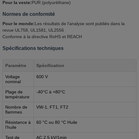
Pour la veste:
PUR (polyuréthane)
Normes de conformité
Pour le monde:
Les résultats de l'analyse sont publiés dans la
revue UL758, UL1581, UL2556
Conforme à la directive RoHS et REACH
Spécifications techniques
Paramètre
Spécification
Voltage
600 V
nominal
Plage de
-40°C à +80°C
température
Nombre de
VW-1, FT1, FT2
flammes
Résistance à
60 °C ou 80 °C Huile
l'huile
Test de
AC 2,5 kV/1min