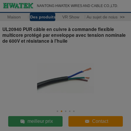
NANTONG HWATEK WIRES AND CABLE CO.,LTD.
Maison
Des produits
VR Show
Au sujet de nous
>>
UL20940 PUR câble en cuivre à commande flexible
multicore protégé par enveloppe avec tension nominale
de 600V et résistance à l'huile
meilleur prix
Contact