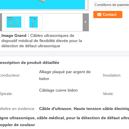
Conditions de paieme
Contact
Image Grand :
Câbles ultrasoniques de
dispositif médical de flexibilité élevée pour la
détection de défaut ultrasonique
escription de produit détaillée
Alliage plaqué par argent de
conducteur:
Inuslation:
bidon
Câblage cuivre bidon
Spirale:
Veste:
Mettre en évidence:
Câble d'ultrason
,
Haute tension câble électri
igne ultrasonique, câble médical, pour la détection de défaut ult
oppler de couleur