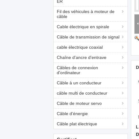
ER
Fil des véhicules à moteur de
câble
Cable électrique en spirale
Câble de transmission de signal
cable électrique coaxial
Chaîne d'ancre d'entrave
D
Câbles de connexion
d'ordinateur
Câble à un conducteur
câble multi de conducteur
Câble de moteur servo
Câble d'énergie
Câble plat électrique
L
D