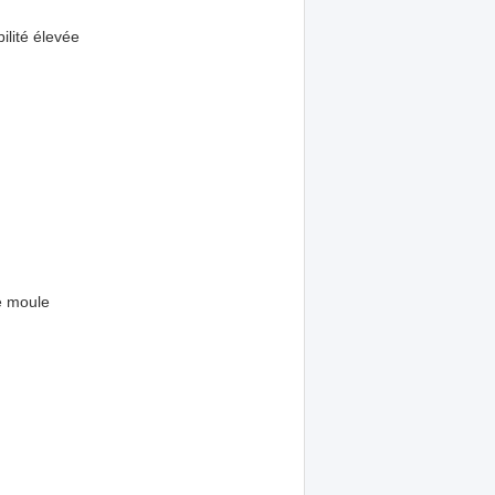
ilité élevée
de moule