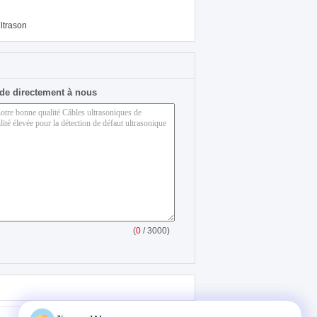
ltrason
de directement à nous
(
0
/ 3000)