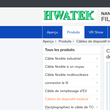
NAN
FI
Aperçu
Produits
VR Show
Aperçu
Produits
Câbles de dispositif 
Tous les produits
C
d
Câble flexible industriel
Câble flexible à un noyau
Câble flexible multinucléaire
connexion le fil
Câble de remplissage d'EV
Câbles de dispositif médical
Dactylographiez le câble de TC-