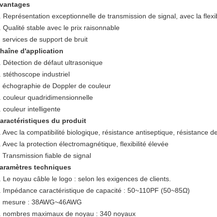
vantages
. Représentation exceptionnelle de transmission de signal, avec la flexib
. Qualité stable avec le prix raisonnable
. services de support de bruit
haîne d'application
. Détection de défaut ultrasonique
. stéthoscope industriel
. échographie de Doppler de couleur
. couleur quadridimensionnelle
. couleur intelligente
aractéristiques du produit
. Avec la compatibilité biologique, résistance antiseptique, résistance 
. Avec la protection électromagnétique, flexibilité élevée
. Transmission fiable de signal
aramètres techniques
. Le noyau câble le logo : selon les exigences de clients.
. Impédance caractéristique de capacité : 50~110PF (50~85Ω)
. mesure : 38AWG~46AWG
. nombres maximaux de noyau : 340 noyaux