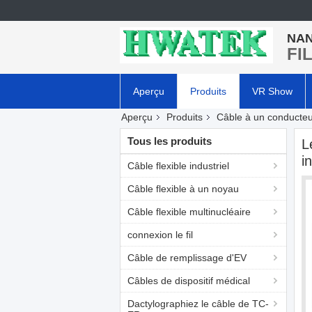
NAN
FI
Aperçu
Produits
VR Show
Aperçu
Produits
Câble à un conducte
Tous les produits
L
i
Câble flexible industriel
Câble flexible à un noyau
Câble flexible multinucléaire
connexion le fil
Câble de remplissage d'EV
Câbles de dispositif médical
Dactylographiez le câble de TC-