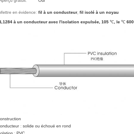
Aperçu gratuit:
Oui
Mettre en évidence:
fil à un conducteur
,
fil isolé à un noyau
L1284 à un conducteur avec l'isolation expulsée, 105
℃
, le
℃
600
onstruction
onducteur : solide ou échoué en rond
solation : PVC