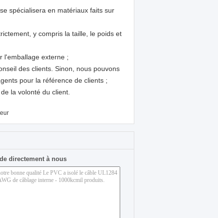
se spécialisera en matériaux faits sur
ctement, y compris la taille, le poids et
r l'emballage externe ;
conseil des clients. Sinon, nous pouvons
ents pour la référence de clients ;
e la volonté du client.
teur
de directement à nous