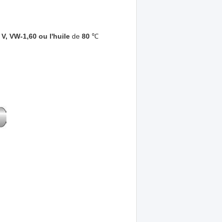
 V, VW-1,60 ou l'huile
de
80
℃