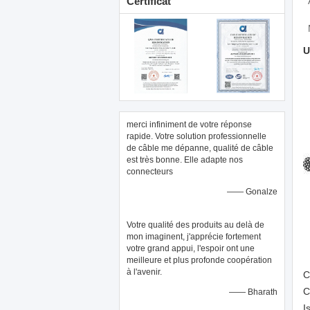
Certificat
U
merci infiniment de votre réponse
rapide. Votre solution professionnelle
de câble me dépanne, qualité de câble
est très bonne. Elle adapte nos
connecteurs
—— Gonalze
Votre qualité des produits au delà de
mon imaginent, j'apprécie fortement
votre grand appui, l'espoir ont une
meilleure et plus profonde coopération
à l'avenir.
C
C
—— Bharath
I