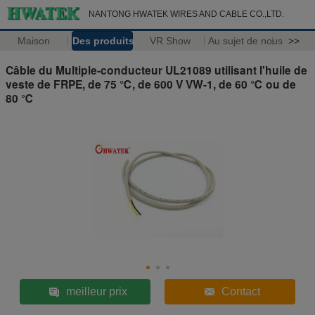
NANTONG HWATEK WIRES AND CABLE CO.,LTD.
Maison
Des produits
VR Show
Au sujet de nous
>>
Câble du Multiple-conducteur UL21089 utilisant l'huile de
veste de FRPE, de 75 ℃, de 600 V VW-1, de 60 ℃ ou de
80 ℃
meilleur prix
Contact