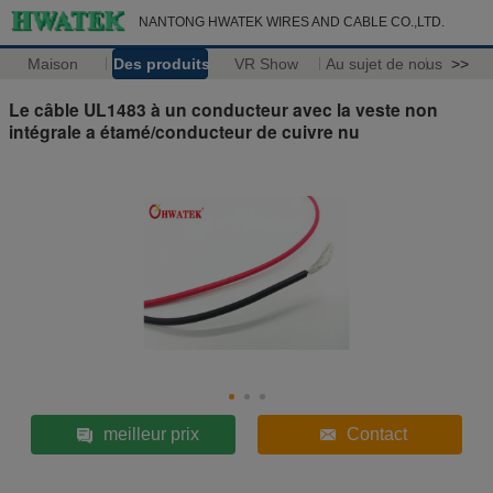
NANTONG HWATEK WIRES AND CABLE CO.,LTD.
Maison
Des produits
VR Show
Au sujet de nous
>>
Le câble UL1483 à un conducteur avec la veste non
intégrale a étamé/conducteur de cuivre nu
meilleur prix
Contact