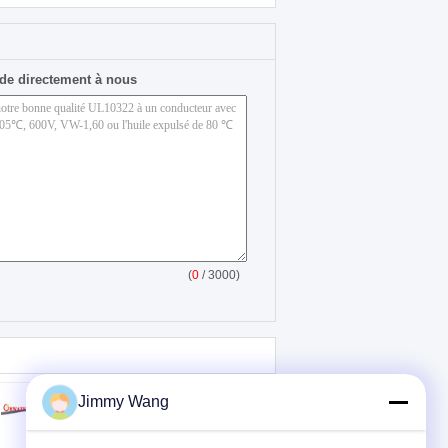
de directement à nous
(
0
/ 3000)
Jimmy Wang