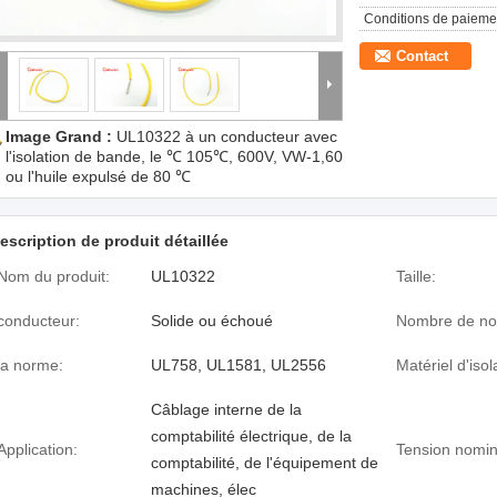
Conditions de paieme
Contact
Image Grand :
UL10322 à un conducteur avec
l'isolation de bande, le ℃ 105℃, 600V, VW-1,60
ou l'huile expulsé de 80 ℃
escription de produit détaillée
Nom du produit:
UL10322
Taille:
conducteur:
Solide ou échoué
Nombre de no
la norme:
UL758, UL1581, UL2556
Matériel d'isol
Câblage interne de la
comptabilité électrique, de la
Application:
Tension nomin
comptabilité, de l'équipement de
machines, élec