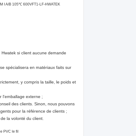
M I A/B 105℃ 600VFT1-LF-HWATEK
 Hwatek si client aucune demande
se spécialisera en matériaux faits sur
ctement, y compris la taille, le poids et
r l'emballage externe ;
conseil des clients. Sinon, nous pouvons
ents pour la référence de clients ;
e la volonté du client.
e PVC le fil