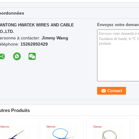
oordonnées
Envoyez votre deman
ANTONG HWATEK WIRES AND CABLE
O.,LTD.
ersonne à contacter:
Jimmy Wang
éléphone:
15262892429
tres Produits