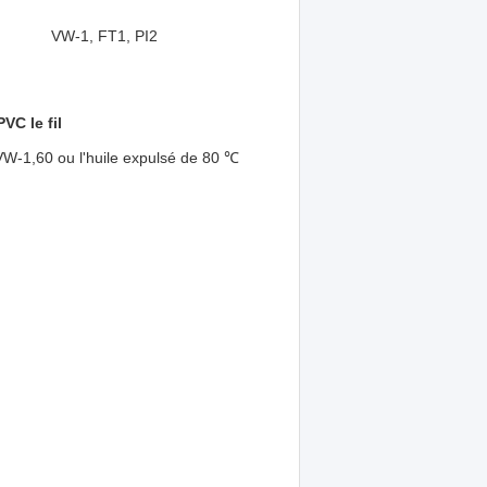
VW-1, FT1, PI2
VC le fil
VW-1,60 ou l'huile expulsé de 80 ℃