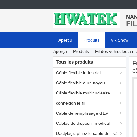
NAN
FI
Aperçu
Produits
VR Show
Aperçu
Produits
Fil des véhicules à m
Tous les produits
F
c
Câble flexible industriel
Câble flexible à un noyau
Câble flexible multinucléaire
connexion le fil
Câble de remplissage d'EV
Câbles de dispositif médical
Dactylographiez le câble de TC-