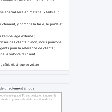
 Hwatek si client aucune demande
se spécialisera en matériaux faits sur
ctement, y compris la taille, le poids et
r l'emballage externe ;
conseil des clients. Sinon, nous pouvons
ents pour la référence de clients ;
e la volonté du client.
,
e
câble électrique de voiture
de directement à nous