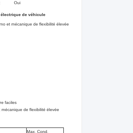
:
Oui
électrique de véhicule
mo et mécanique de flexibilité élevée
e faciles
t mécanique de flexibilité élevée
Max. Cond.