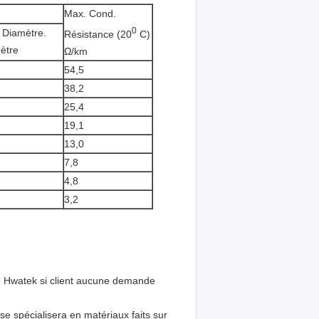
Max. Cond.
0
 Diamètre.
Résistance (20
C)
mètre
Ω/km
54,5
38,2
25,4
19,1
13,0
7,8
4,8
3,2
 Hwatek si client aucune demande
se spécialisera en matériaux faits sur