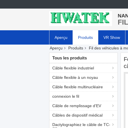
NAN
FI
Aperçu
Produits
VR Show
Aperçu
Produits
Fil des véhicules à m
Tous les produits
F
c
Câble flexible industriel
Câble flexible à un noyau
Câble flexible multinucléaire
connexion le fil
Câble de remplissage d'EV
Câbles de dispositif médical
Dactylographiez le câble de TC-