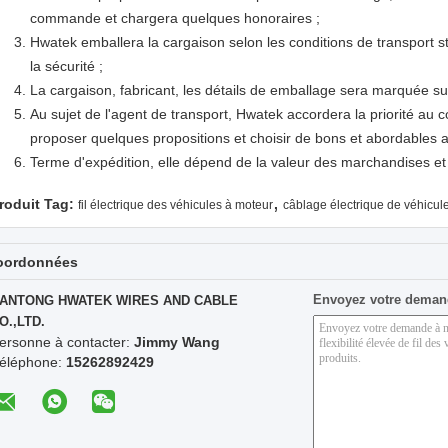
commande et chargera quelques honoraires ;
Hwatek emballera la cargaison selon les conditions de transport stri
la sécurité ;
La cargaison, fabricant, les détails de emballage sera marquée su
Au sujet de l'agent de transport, Hwatek accordera la priorité au 
proposer quelques propositions et choisir de bons et abordables ag
Terme d'expédition, elle dépend de la valeur des marchandises et d
,
roduit Tag:
fil électrique des véhicules à moteur
câblage électrique de véhicul
oordonnées
Envoyez votre deman
ANTONG HWATEK WIRES AND CABLE
O.,LTD.
ersonne à contacter:
Jimmy Wang
éléphone:
15262892429