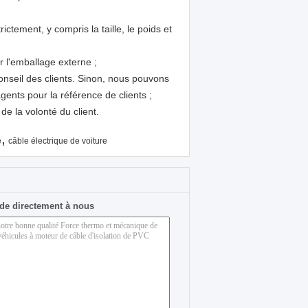
ctement, y compris la taille, le poids et
r l'emballage externe ;
conseil des clients. Sinon, nous pouvons
ents pour la référence de clients ;
e la volonté du client.
,
e
câble électrique de voiture
de directement à nous