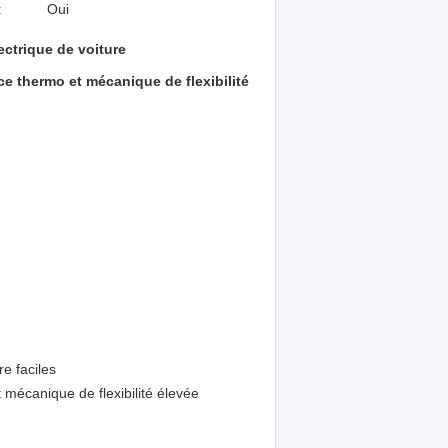
:
Oui
ectrique de voiture
ce thermo et mécanique de flexibilité
e faciles
t mécanique de flexibilité élevée