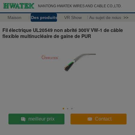
NANTONG HWATEK WIRES AND CABLE CO.,LTD.
Maison
Des produits
VR Show
Au sujet de nous
>>
Fil électrique UL20549 non abrité 300V VW-1 de câble
flexible multinucléaire de gaine de PUR
meilleur prix
Contact