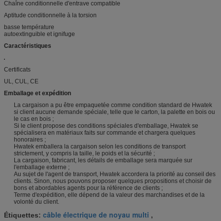
Chaîne conditionnelle d'entrave compatible
Aptitude conditionnelle à la torsion
basse température
autoextinguible et ignifuge
Caractéristiques
Certificats
UL, CUL, CE
Emballage et expédition
La cargaison a pu être empaquetée comme condition standard de Hwatek
si client aucune demande spéciale, telle que le carton, la palette en bois ou
le cas en bois ;
Si le client propose des conditions spéciales d'emballage, Hwatek se
spécialisera en matériaux faits sur commande et chargera quelques
honoraires ;
Hwatek emballera la cargaison selon les conditions de transport
strictement, y compris la taille, le poids et la sécurité ;
La cargaison, fabricant, les détails de emballage sera marquée sur
l'emballage externe ;
Au sujet de l'agent de transport, Hwatek accordera la priorité au conseil des
clients. Sinon, nous pouvons proposer quelques propositions et choisir de
bons et abordables agents pour la référence de clients ;
Terme d'expédition, elle dépend de la valeur des marchandises et de la
volonté du client.
câble électrique de noyau multi
Étiquettes:
,