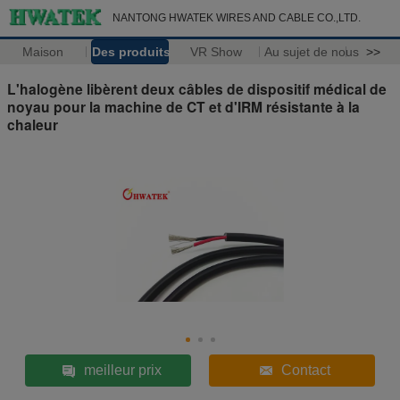
NANTONG HWATEK WIRES AND CABLE CO.,LTD.
Maison
Des produits
VR Show
Au sujet de nous
>>
L'halogène libèrent deux câbles de dispositif médical de
noyau pour la machine de CT et d'IRM résistante à la
chaleur
meilleur prix
Contact