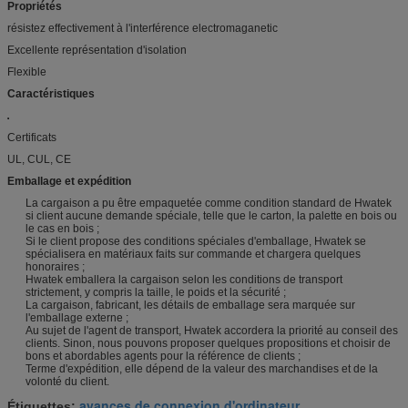
Propriétés
résistez effectivement à l'interférence electromaganetic
Excellente représentation d'isolation
Flexible
Caractéristiques
Certificats
UL, CUL, CE
Emballage et expédition
La cargaison a pu être empaquetée comme condition standard de Hwatek
si client aucune demande spéciale, telle que le carton, la palette en bois ou
le cas en bois ;
Si le client propose des conditions spéciales d'emballage, Hwatek se
spécialisera en matériaux faits sur commande et chargera quelques
honoraires ;
Hwatek emballera la cargaison selon les conditions de transport
strictement, y compris la taille, le poids et la sécurité ;
La cargaison, fabricant, les détails de emballage sera marquée sur
l'emballage externe ;
Au sujet de l'agent de transport, Hwatek accordera la priorité au conseil des
clients. Sinon, nous pouvons proposer quelques propositions et choisir de
bons et abordables agents pour la référence de clients ;
Terme d'expédition, elle dépend de la valeur des marchandises et de la
volonté du client.
avances de connexion d'ordinateur
Étiquettes:
,