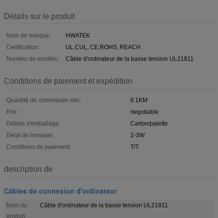
Détails sur le produit
Nom de marque:
HWATEK
Certification:
UL,CUL, CE,ROHS, REACH
Numéro de modèle:
Câble d'ordinateur de la basse tension UL21811
Conditions de paiement et expédition
Quantité de commande min:
6.1KM
Prix:
negotiable
Détails d'emballage:
Carton/palette
Délai de livraison:
2-3W
Conditions de paiement:
T/T.
description de
Câbles de connexion d'ordinateur
Nom du
Câble d'ordinateur de la basse tension UL21811
produit: