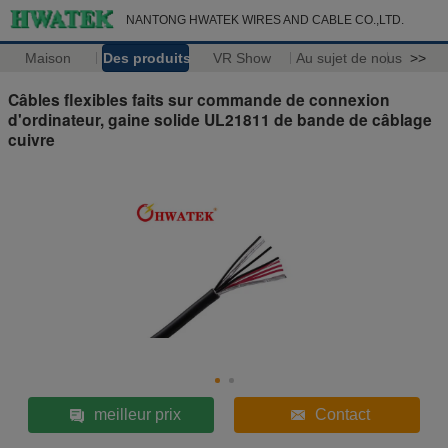
NANTONG HWATEK WIRES AND CABLE CO.,LTD.
Maison
Des produits
VR Show
Au sujet de nous
>>
Câbles flexibles faits sur commande de connexion
d'ordinateur, gaine solide UL21811 de bande de câblage
cuivre
meilleur prix
Contact